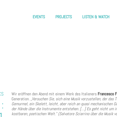
EVENTS
PROJECTS
LISTEN & WATCH
CS
Wir eröffnen den Abend mit einem Werk des Italieners
Francesco Fi
Generation.
„Versuchen Sie, sich eine Musik vorzustellen, der das
:
Gemurmel, ein Skelett, leicht, aber reich an quasi mechanischen G
der Hände über die Instrumente entstehen. […] Es geht nicht um i
1
kostbaren, poetischen Welt.” (Salvatore Sciarrino über die Musik von