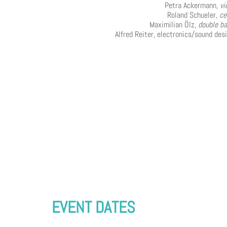
Petra Ackermann,
vi
Roland Schueler,
ce
Maximilian Ölz,
double b
Alfred Reiter, electronics/sound des
EVENT DATES