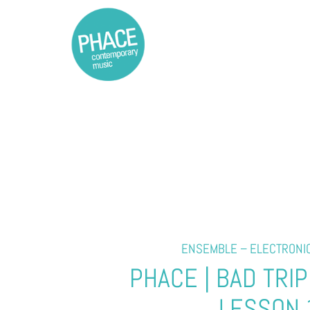
ENSEMBLE – ELECTRONI
PHACE
|
BAD
TRIP
LESSON